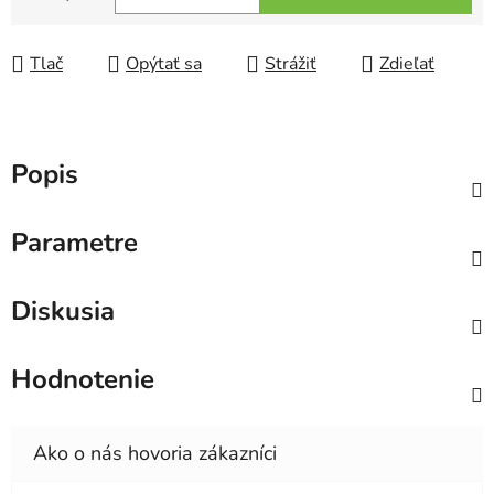
Jednotková cena:
Tlač
Opýtať sa
Strážiť
Zdieľať
Popis
Parametre
Diskusia
Hodnotenie