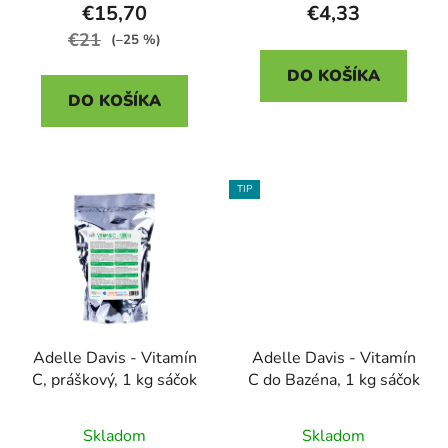
€15,70
€4,33
€21
(–25 %)
DO KOŠÍKA
DO KOŠÍKA
TIP
Adelle Davis - Vitamín
Adelle Davis - Vitamín
C, práškový, 1 kg sáčok
C do Bazéna, 1 kg sáčok
Skladom
Skladom