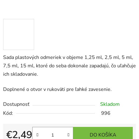
Sada plastových odmeriek v objeme 1,25 ml, 2,5 ml, 5 ml,
7,5 ml, 15 ml, ktoré do seba dokonale zapadajú, čo uľahčuje
ich skladovanie.
Doplnené o otvor v rukoväti pre ľahké zavesenie.
Dostupnosť
Skladom
Kód:
996
€2,49
DO KOŠÍKA