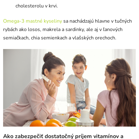
cholesterolu v krvi.
Omega-3 mastné kyseliny
sa nachádzajú hlavne v tučných
rybách ako losos, makrela a sardinky, ale aj v ľanových
semiačkach, chia semienkach a vlašských orechoch.
Ako zabezpečiť dostatočný príjem vitamínov a