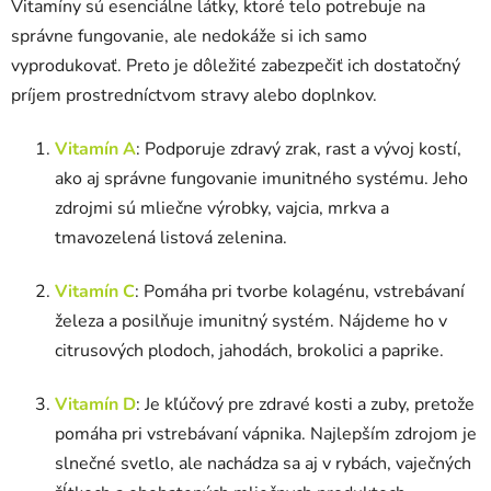
Vitamíny sú esenciálne látky, ktoré telo potrebuje na
správne fungovanie, ale nedokáže si ich samo
vyprodukovať. Preto je dôležité zabezpečiť ich dostatočný
príjem prostredníctvom stravy alebo doplnkov.
Vitamín A
: Podporuje zdravý zrak, rast a vývoj kostí,
ako aj správne fungovanie imunitného systému. Jeho
zdrojmi sú mliečne výrobky, vajcia, mrkva a
tmavozelená listová zelenina.
Vitamín C
: Pomáha pri tvorbe kolagénu, vstrebávaní
železa a posilňuje imunitný systém. Nájdeme ho v
citrusových plodoch, jahodách, brokolici a paprike.
Vitamín D
: Je kľúčový pre zdravé kosti a zuby, pretože
pomáha pri vstrebávaní vápnika. Najlepším zdrojom je
slnečné svetlo, ale nachádza sa aj v rybách, vaječných