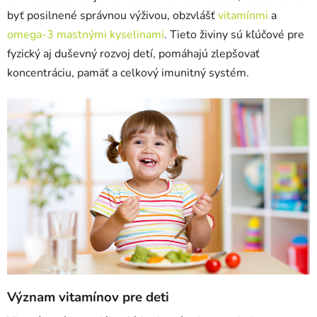
byť posilnené správnou výživou, obzvlášť
vitamínmi
a
omega-3 mastnými kyselinami
. Tieto živiny sú kľúčové pre
fyzický aj duševný rozvoj detí, pomáhajú zlepšovať
koncentráciu, pamäť a celkový imunitný systém.
Význam vitamínov pre deti