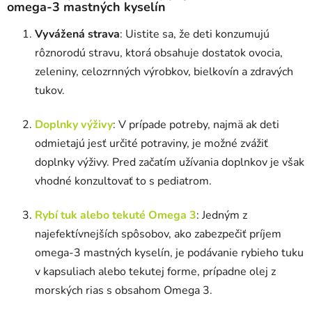
omega-3 mastných kyselín
Vyvážená strava
: Uistite sa, že deti konzumujú
rôznorodú stravu, ktorá obsahuje dostatok ovocia,
zeleniny, celozrnných výrobkov, bielkovín a zdravých
tukov.
Doplnky výživy
: V prípade potreby, najmä ak deti
odmietajú jesť určité potraviny, je možné zvážiť
doplnky výživy. Pred začatím užívania doplnkov je však
vhodné konzultovať to s pediatrom.
Rybí tuk alebo tekuté Omega 3
: Jedným z
najefektívnejších spôsobov, ako zabezpečiť príjem
omega-3 mastných kyselín, je podávanie rybieho tuku
v kapsuliach alebo tekutej forme, prípadne olej z
morských rias s obsahom Omega 3.