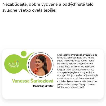
Nezabúdajte, dobre vyživené a oddýchnuté telo
zvládne všetko oveľa lepšie!