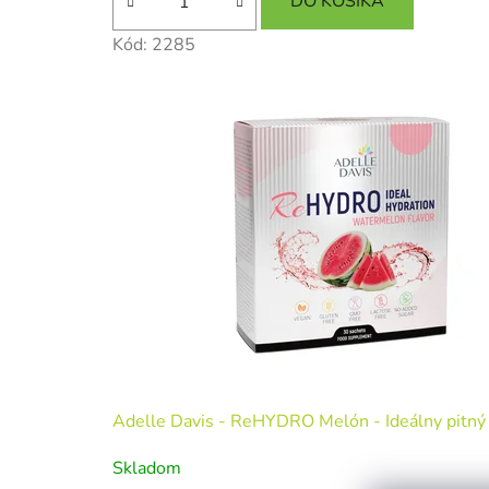
DO KOŠÍKA
Kód:
2285
Adelle Davis - ReHYDRO Melón - Ideálny pitný 
Skladom