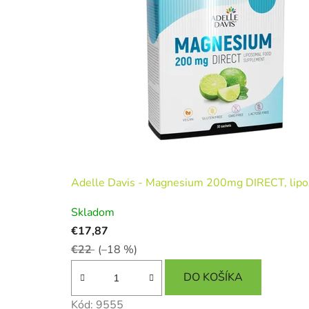
Adelle Davis - Magnesium 200mg DIRECT, lipoz
Skladom
€17,87
€22
(–18 %)
DO KOŠÍKA
Kód:
9555