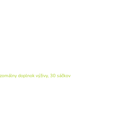
omálny doplnok výživy, 30 sáčkov