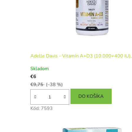
Adelle Davis - Vitamín A+D3 (10.000+400 IU), 
Skladom
€6
€9,75
(–38 %)
DO KOŠÍKA
Kód:
7593