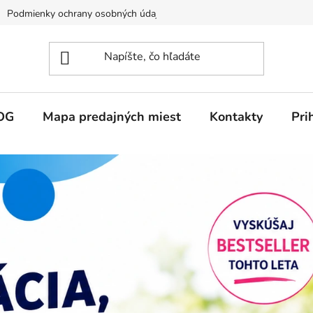
Podmienky ochrany osobných údajov
OG
Mapa predajných miest
Kontakty
Pri