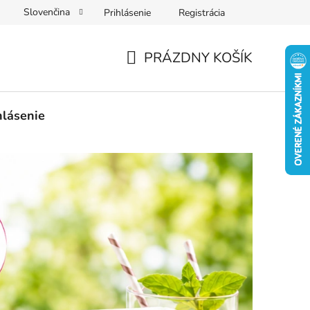
Slovenčina
Prihlásenie
Registrácia
PRÁZDNY KOŠÍK
NÁKUPNÝ
KOŠÍK
hlásenie