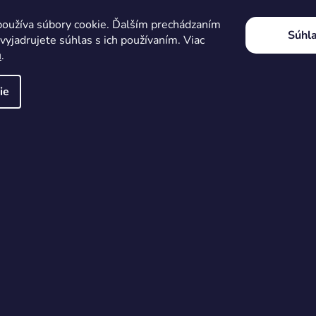
oužíva súbory cookie. Ďalším prechádzaním
Súhl
yjadrujete súhlas s ich používaním. Viac
u
.
ie