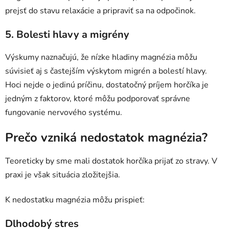
prejsť do stavu relaxácie a pripraviť sa na odpočinok.
5. Bolesti hlavy a migrény
Výskumy naznačujú, že nízke hladiny magnézia môžu
súvisieť aj s častejším výskytom migrén a bolestí hlavy.
Hoci nejde o jedinú príčinu, dostatočný príjem horčíka je
jedným z faktorov, ktoré môžu podporovať správne
fungovanie nervového systému.
Prečo vzniká nedostatok magnézia?
Teoreticky by sme mali dostatok horčíka prijať zo stravy. V
praxi je však situácia zložitejšia.
K nedostatku magnézia môžu prispieť:
Dlhodobý stres