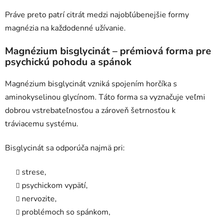
Práve preto patrí citrát medzi najobľúbenejšie formy
magnézia na každodenné užívanie.
Magnézium bisglycinát – prémiová forma pre
psychickú pohodu a spánok
Magnézium bisglycinát vzniká spojením horčíka s
aminokyselinou glycínom. Táto forma sa vyznačuje veľmi
dobrou vstrebateľnosťou a zároveň šetrnosťou k
tráviacemu systému.
Bisglycinát sa odporúča najmä pri:
strese,
psychickom vypätí,
nervozite,
problémoch so spánkom,