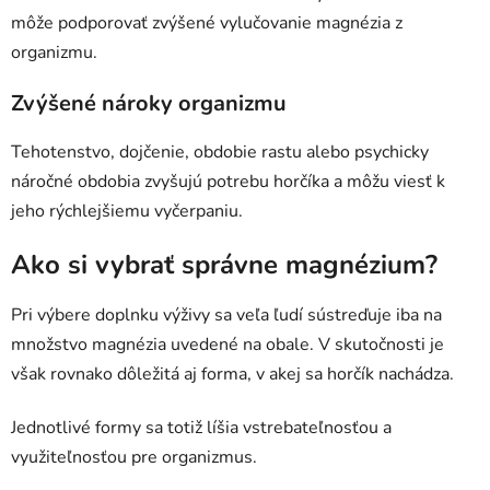
môže podporovať zvýšené vylučovanie magnézia z
organizmu.
Zvýšené nároky organizmu
Tehotenstvo, dojčenie, obdobie rastu alebo psychicky
náročné obdobia zvyšujú potrebu horčíka a môžu viesť k
jeho rýchlejšiemu vyčerpaniu.
Ako si vybrať správne magnézium?
Pri výbere doplnku výživy sa veľa ľudí sústreďuje iba na
množstvo magnézia uvedené na obale. V skutočnosti je
však rovnako dôležitá aj forma, v akej sa horčík nachádza.
Jednotlivé formy sa totiž líšia vstrebateľnosťou a
využiteľnosťou pre organizmus.