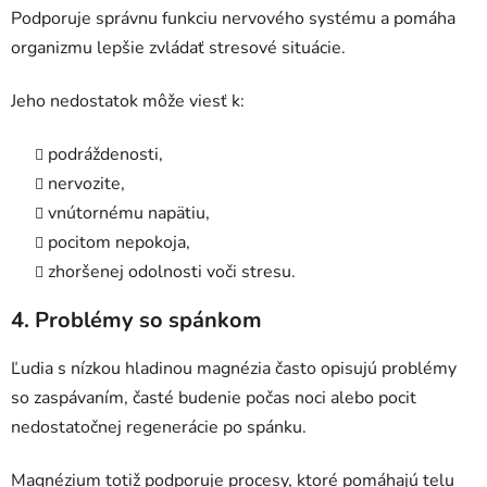
Podporuje správnu funkciu nervového systému a pomáha
organizmu lepšie zvládať stresové situácie.
Jeho nedostatok môže viesť k:
podráždenosti,
nervozite,
vnútornému napätiu,
pocitom nepokoja,
zhoršenej odolnosti voči stresu.
4. Problémy so spánkom
Ľudia s nízkou hladinou magnézia často opisujú problémy
so zaspávaním, časté budenie počas noci alebo pocit
nedostatočnej regenerácie po spánku.
Magnézium totiž podporuje procesy, ktoré pomáhajú telu