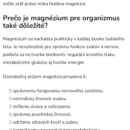
môže stáť práve nízka hladina magnézia.
Prečo je magnézium pre organizmus
také dôležité?
Magnézium sa nachádza prakticky v každej bunke ľudského
tela. Je nevyhnutné pre správnu funkciu svalov a nervov,
podieľa sa na tvorbe bielkovín, regulácii krvného tlaku,
metabolizme glukózy aj tvorbe energie.
Dostatočný príjem magnézia prispieva k:
správnemu fungovaniu nervového systému,
normálnej činnosti svalov,
zníženiu únavy a vyčerpania,
správnej psychickej činnosti,
udržaniu zdravých kostí a zubov,
normálnemu energetickému metabolizmu,