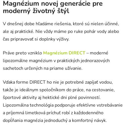
Magnézium novej generácie pre
moderný životný štýl
V dnešnej dobe hľadáme riešenia, ktoré sú nielen účinné,
ale aj praktické. Nie vždy máme po ruke pohár vody alebo
čas pripravovať si doplnky výživy.
Práve preto vzniklo
Magnézium DIRECT
– moderné
lipozomálne magnézium v praktických jednorazových
sachetoch určených na priame užívanie.
Vďaka forme DIRECT ho nie je potrebné zapíjať vodou,
takže je ideálnym spoločníkom do práce, na cestovanie,
športové aktivity aj hektické dni plné povinností.
Lipozomálna technológia podporuje efektívne vstrebávanie
a príjemná limetková príchuť robí z každodenného
dopĺňania magnézia jednoduchý a komfortný návyk.