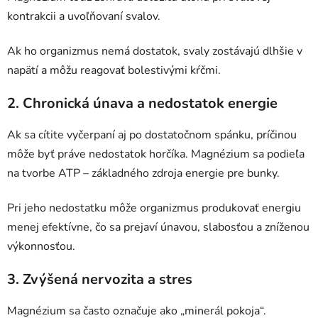
kontrakcii a uvoľňovaní svalov.
Ak ho organizmus nemá dostatok, svaly zostávajú dlhšie v
napätí a môžu reagovať bolestivými kŕčmi.
2. Chronická únava a nedostatok energie
Ak sa cítite vyčerpaní aj po dostatočnom spánku, príčinou
môže byť práve nedostatok horčíka. Magnézium sa podieľa
na tvorbe ATP – základného zdroja energie pre bunky.
Pri jeho nedostatku môže organizmus produkovať energiu
menej efektívne, čo sa prejaví únavou, slabosťou a zníženou
výkonnosťou.
3. Zvýšená nervozita a stres
Magnézium sa často označuje ako „minerál pokoja“.