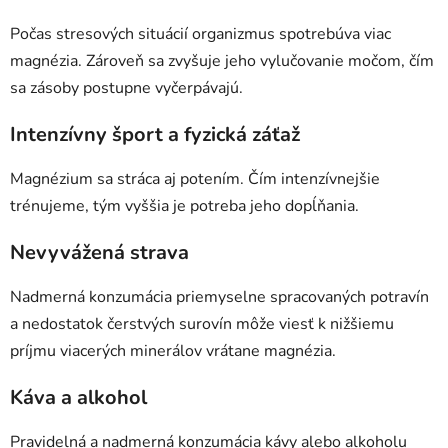
Počas stresových situácií organizmus spotrebúva viac
magnézia. Zároveň sa zvyšuje jeho vylučovanie močom, čím
sa zásoby postupne vyčerpávajú.
Intenzívny šport a fyzická záťaž
Magnézium sa stráca aj potením. Čím intenzívnejšie
trénujeme, tým vyššia je potreba jeho dopĺňania.
Nevyvážená strava
Nadmerná konzumácia priemyselne spracovaných potravín
a nedostatok čerstvých surovín môže viesť k nižšiemu
príjmu viacerých minerálov vrátane magnézia.
Káva a alkohol
Pravidelná a nadmerná konzumácia kávy alebo alkoholu