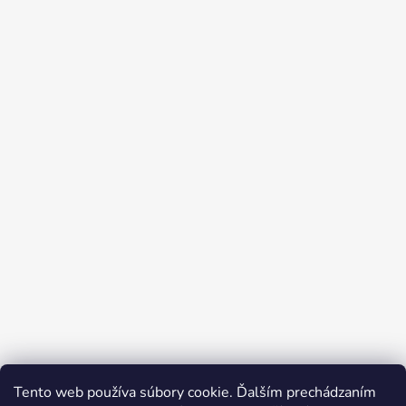
Tento web používa súbory cookie. Ďalším prechádzaním