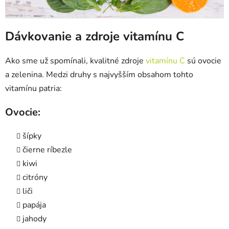
Dávkovanie a zdroje vitamínu C
Ako sme už spomínali, kvalitné zdroje
vitamínu C
sú ovocie
a zelenina. Medzi druhy s najvyšším obsahom tohto
vitamínu patria:
Ovocie:
šípky
čierne ríbezle
kiwi
citróny
liči
papája
jahody