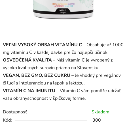
VEĽMI VYSOKÝ OBSAH VITAMÍNU C
– Obsahuje až 1000
mg vitamínu C v každej dávke pre čo najlepší účinok.
OSVEDČENÁ KVALITA
– Náš vitamín C je vyrobený z
vysoko kvalitných surovín priamo na Slovensku.
VEGAN, BEZ GMO, BEZ CUKRU
– Je vhodný pre vegánov,
či ľudí s intoleranciou na lepok a laktózu.
VITAMÍN C NA IMUNITU
– Vitamín C vám pomôže udržať
vašu obranyschopnosť v špičkovej forme.
Dostupnosť
Skladom
Kód:
300