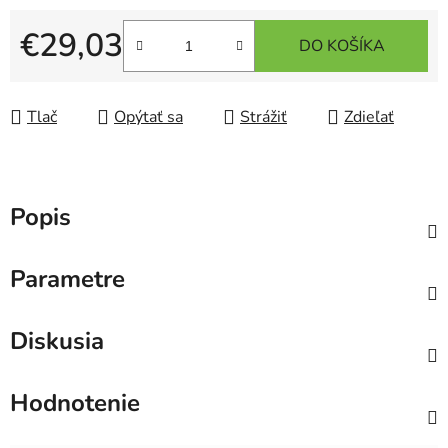
€29,03
DO KOŠÍKA
Jednotková cena:
Tlač
Opýtať sa
Strážiť
Zdieľať
Popis
Parametre
Diskusia
Hodnotenie