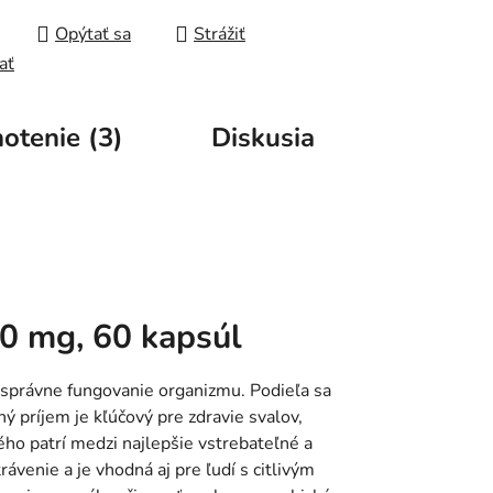
Opýtať sa
Strážiť
ať
otenie (3)
Diskusia
0 mg, 60 kapsúl
 správne fungovanie organizmu. Podieľa sa
ý príjem je kľúčový pre zdravie svalov,
ého patrí medzi najlepšie vstrebateľné a
ávenie a je vhodná aj pre ľudí s citlivým