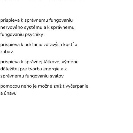
prispieva k správnemu fungovaniu
nervového systému a k správnemu
fungovaniu psychiky
prispieva k udržaniu zdravých kostí a
zubov
prispieva k správnej látkovej výmene
dôležitej pre tvorbu energie a k
správnemu fungovaniu svalov
pomocou neho je možné znížiť vyčerpanie
a únavu