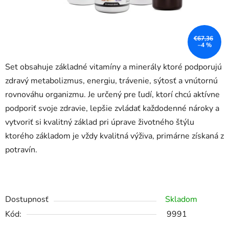
€67,36
–4 %
Set obsahuje základné vitamíny a minerály ktoré podporujú
zdravý metabolizmus, energiu, trávenie, sýtosť a vnútornú
rovnováhu organizmu. Je určený pre ľudí, ktorí chcú aktívne
podporiť svoje zdravie, lepšie zvládať každodenné nároky a
vytvoriť si kvalitný základ pri úprave životného štýlu
ktorého základom je vždy kvalitná výživa, primárne získaná z
potravín.
Dostupnosť
Skladom
Kód:
9991