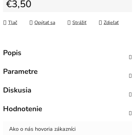
€3,50
Jednotková cena:
Tlač
Opýtať sa
Strážiť
Zdieľať
Popis
Parametre
Diskusia
Hodnotenie