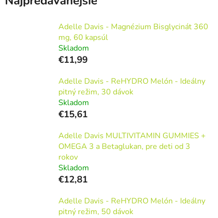
Najpredávanejšie
Adelle Davis - Magnézium Bisglycinát 360
mg, 60 kapsúl
Skladom
€11,99
Adelle Davis - ReHYDRO Melón - Ideálny
pitný režim, 30 dávok
Skladom
€15,61
Adelle Davis MULTIVITAMIN GUMMIES +
OMEGA 3 a Betaglukan, pre deti od 3
rokov
Skladom
€12,81
Adelle Davis - ReHYDRO Melón - Ideálny
pitný režim, 50 dávok