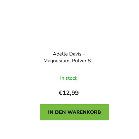
Adelle Davis -
Magnesium, Pulver 80
g (Magnesiumcarbonat)
In stock
€12,99
IN DEN WARENKORB