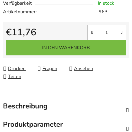
Verfügbarkeit
In stock
Artikelnummer:
963
€11,76
Verkaufspreis:
IN DEN WARENKORB
Drucken
Fragen
Ansehen
Teilen
Beschreibung
Produktparameter