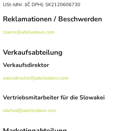
USt-IdNr. (IČ DPH): SK2120606730
Reklamationen / Beschwerden
claims@adelledavis.com
Verkaufsabteilung
Verkaufsdirektor
salesdirector@adelledavis.com
Vertriebsmitarbeiter für die Slowakei
obchod@adelledavis.com
Marketingabteilung