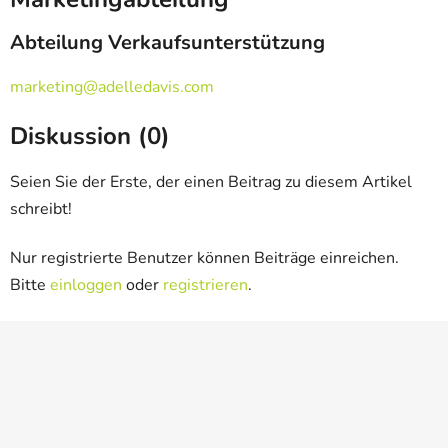
Abteilung Verkaufsunterstützung
marketing@adelledavis.com
Diskussion (0)
Seien Sie der Erste, der einen Beitrag zu diesem Artikel
schreibt!
Nur registrierte Benutzer können Beiträge einreichen.
Bitte
einloggen
oder
registrieren
.
F
u
ß
z
e