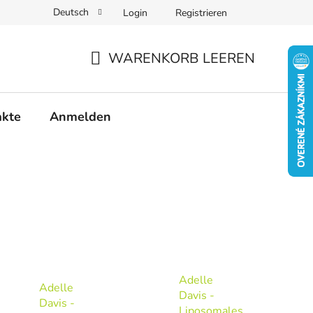
Deutsch
Login
Registrieren
WARENKORB LEEREN
WARENKORB
akte
Anmelden
Adelle
Adelle
Davis -
Davis -
Liposomales