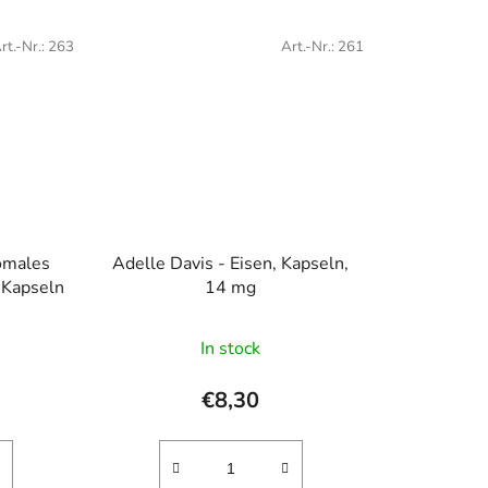
rt.-Nr.:
263
Art.-Nr.:
261
omales
Adelle Davis - Eisen, Kapseln,
 Kapseln
14 mg
In stock
€8,30