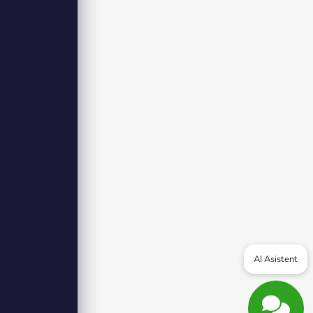
AI Asistent
chutzerklärung
Odoslať