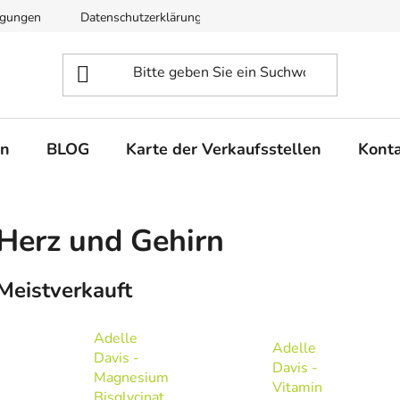
ngungen
Datenschutzerklärung
en
BLOG
Karte der Verkaufsstellen
Kont
Herz und Gehirn
Meistverkauft
Adelle
Adelle
Davis -
Davis -
Magnesium
Vitamin
Bisglycinat