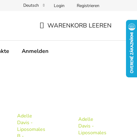
Deutsch
Login
Registrieren
WARENKORB LEEREN
WARENKORB
akte
Anmelden
Adelle
Adelle
Davis -
Davis -
Liposomales
Liposomales
B -