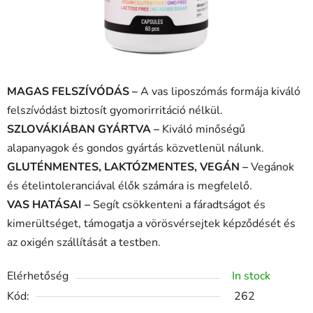
MAGAS FELSZÍVÓDÁS –
A vas liposzómás formája kiváló
felszívódást biztosít gyomorirritáció nélkül.
SZLOVÁKIÁBAN GYÁRTVA –
Kiváló minőségű
alapanyagok és gondos gyártás közvetlenül nálunk.
GLUTÉNMENTES, LAKTÓZMENTES, VEGÁN –
Vegánok
és ételintoleranciával élők számára is megfelelő.
VAS HATÁSAI –
Segít csökkenteni a fáradtságot és
kimerültséget, támogatja a vörösvérsejtek képződését és
az oxigén szállítását a testben.
Elérhetőség
In stock
Kód:
262