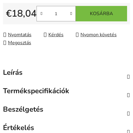
€18,04
KOSÁRBA
Egységár:
Nyomtatás
Kérdés
Nyomon követés
Megosztás
Leírás
Termékspecifikációk
Beszélgetés
Értékelés